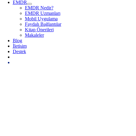
EMDR
EMDR Nedir?
EMDR Uzmanları
Mobil Uygulama
Faydalı Bağlantılar
Kitap Önerileri
Makaleler
Blog
İletişim
Destek