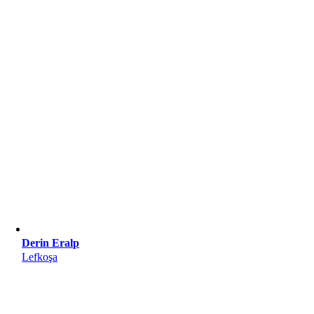
Derin Eralp
Lefkoşa