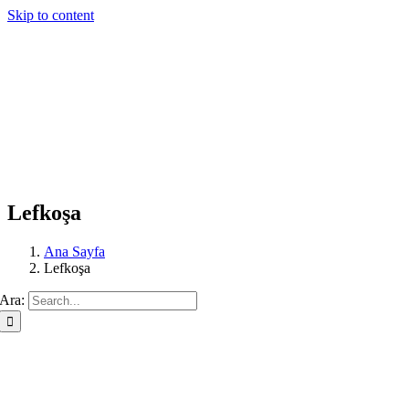
Skip to content
Lefkoşa
Ana Sayfa
Lefkoşa
Ara: