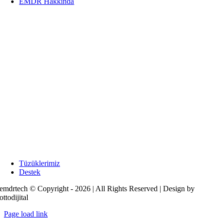
EMDR Hakkında
Tüzüklerimiz
Destek
emdrtech © Copyright - 2026 | All Rights Reserved | Design by
ottodijital
Page load link