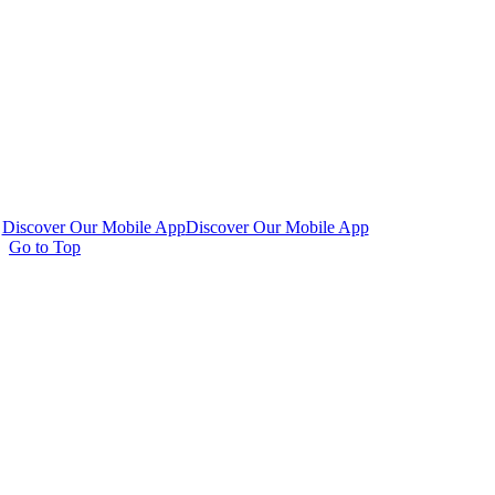
Discover Our Mobile App
Discover Our Mobile App
Go to Top