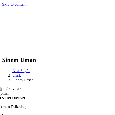
Skip to content
Sinem Uman
Ana Sayfa
Uşak
Sinem Uman
SINEM UMAN
zman Psikolog