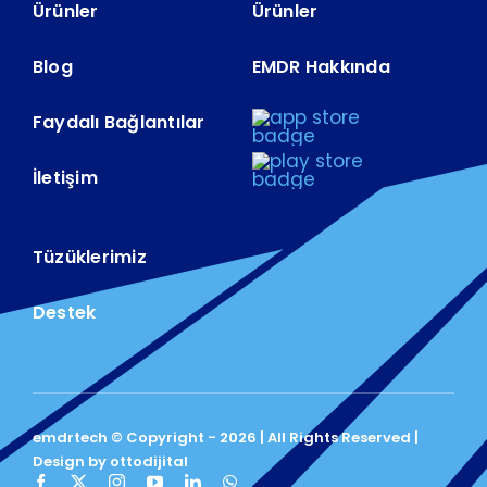
Ürünler
Ürünler
Blog
EMDR Hakkında
Faydalı Bağlantılar
İletişim
Tüzüklerimiz
Destek
emdrtech © Copyright - 2026 | All Rights Reserved |
Design by ottodijital