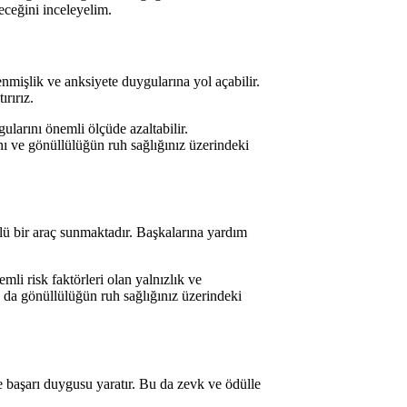
eceğini inceleyelim.
enmişlik ve anksiyete duygularına yol açabilir.
rırız.
ularını önemli ölçüde azaltabilir.
ını ve gönüllülüğün ruh sağlığınız üzerindeki
lü bir araç sunmaktadır. Başkalarına yardım
mli risk faktörleri olan yalnızlık ve
 da gönüllülüğün ruh sağlığınız üzerindeki
ve başarı duygusu yaratır. Bu da zevk ve ödülle