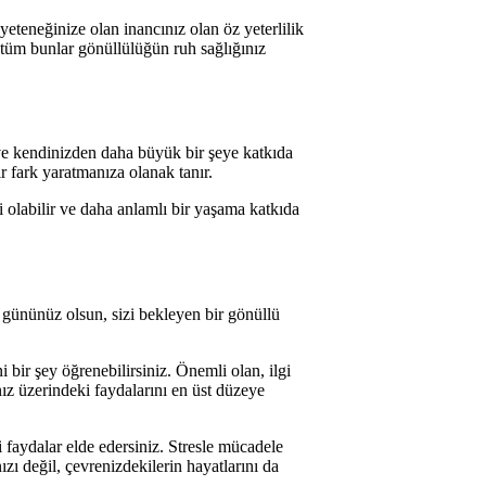
yeteneğinize olan inancınız olan öz yeterlilik
; tüm bunlar gönüllülüğün ruh sağlığınız
e kendinizden daha büyük bir şeye katkıda
r fark yaratmanıza olanak tanır.
 olabilir ve daha anlamlı bir yaşama katkıda
ir gününüz olsun, sizi bekleyen bir gönüllü
bir şey öğrenebilirsiniz. Önemli olan, ilgi
ız üzerindeki faydalarını en üst düzeye
 faydalar elde edersiniz. Stresle mücadele
ı değil, çevrenizdekilerin hayatlarını da