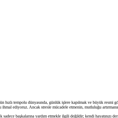
 hızlı tempolu dünyasında, günlük işlere kapılmak ve büyük resmi gözde
zı ihmal ediyoruz. Ancak stresle mücadele etmenin, mutluluğu artırmanın
 sadece başkalarına yardım etmekle ilgili değildir; kendi hayatınızı deri