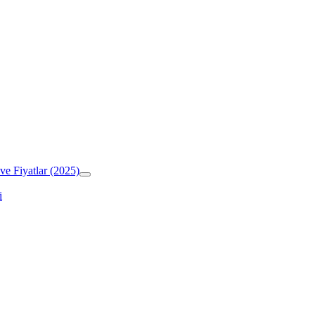
ve Fiyatlar (2025)
i