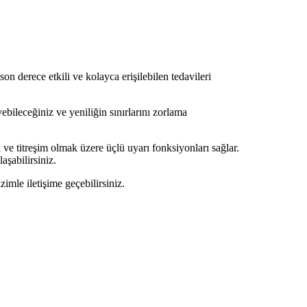
on derece etkili ve kolayca erişilebilen tedavileri
bileceğiniz ve yeniliğin sınırlarını zorlama
el ve titreşim olmak üzere üçlü uyarı fonksiyonları sağlar.
aşabilirsiniz.
mle iletişime geçebilirsiniz.