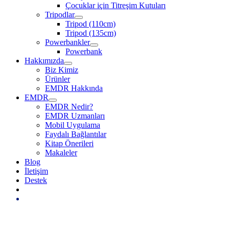
Çocuklar için Titreşim Kutuları
Tripodlar
Tripod (110cm)
Tripod (135cm)
Powerbankler
Powerbank
Hakkımızda
Biz Kimiz
Ürünler
EMDR Hakkında
EMDR
EMDR Nedir?
EMDR Uzmanları
Mobil Uygulama
Faydalı Bağlantılar
Kitap Önerileri
Makaleler
Blog
İletişim
Destek