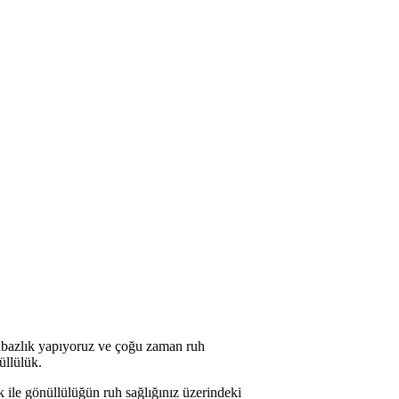
kabazlık yapıyoruz ve çoğu zaman ruh
üllülük.
ük ile gönüllülüğün ruh sağlığınız üzerindeki