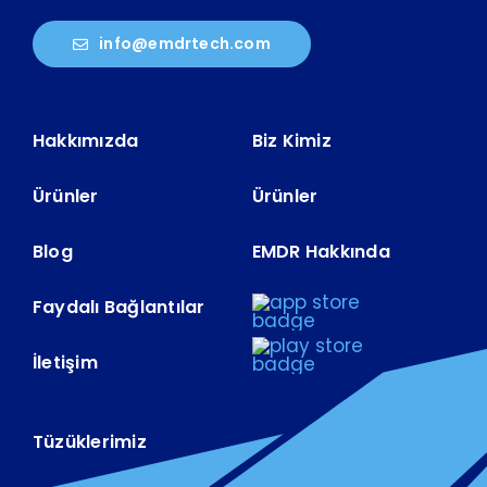
info@emdrtech.com
Hakkımızda
Biz Kimiz
Ürünler
Ürünler
Blog
EMDR Hakkında
Faydalı Bağlantılar
İletişim
Tüzüklerimiz