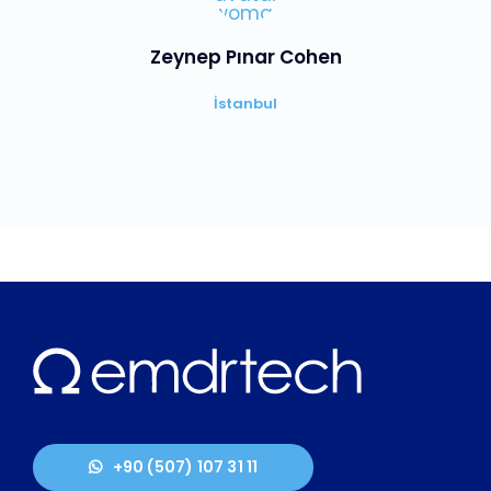
Zeynep Pınar Cohen
İstanbul
+90 (507) 107 31 11