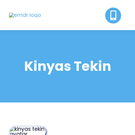
Skip
to
content
Kinyas Tekin