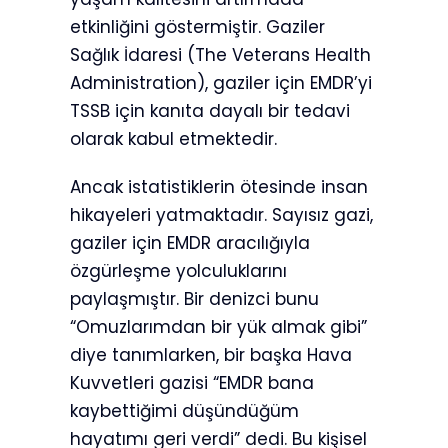
etkinliğini göstermiştir. Gaziler
Sağlık İdaresi (The Veterans Health
Administration), gaziler için EMDR’yi
TSSB için kanıta dayalı bir tedavi
olarak kabul etmektedir.
Ancak istatistiklerin ötesinde insan
hikayeleri yatmaktadır. Sayısız gazi,
gaziler için EMDR aracılığıyla
özgürleşme yolculuklarını
paylaşmıştır. Bir denizci bunu
“Omuzlarımdan bir yük almak gibi”
diye tanımlarken, bir başka Hava
Kuvvetleri gazisi “EMDR bana
kaybettiğimi düşündüğüm
hayatımı geri verdi” dedi. Bu kişisel