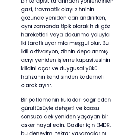
bir terapist tarafından yönlendirilen
gazi, travmatik olayı zihninin
gözünde yeniden canlandırırken,
aynı zamanda tipik olarak hızlı göz
hareketleri veya dokunma yoluyla
iki taraflı uyarımla meşgul olur. Bu
ikili aktivasyon, zihnin depolanmış
acıyı yeniden işleme kapasitesinin
kilidini açar ve duygusal yükü
hafızanın kendisinden kademeli
olarak ayırır.
Bir patlamanın kulakları sağır eden
gürültüsüyle dehşeti ve kaosu
sonsuza dek yeniden yaşayan bir
asker hayal edin. Gaziler için EMDR,
bu deneyimi tekrar yaşamalarını