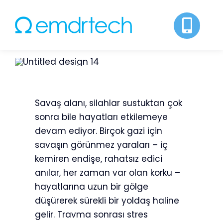
Skip
to
content
Savaş alanı, silahlar sustuktan çok
sonra bile hayatları etkilemeye
devam ediyor. Birçok gazi için
savaşın görünmez yaraları – iç
kemiren endişe, rahatsız edici
anılar, her zaman var olan korku –
hayatlarına uzun bir gölge
düşürerek sürekli bir yoldaş haline
gelir. Travma sonrası stres