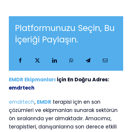
Platformunuzu Seçin, Bu
İçeriği Paylaşın.
EMDR Ekipmanları
İçin En Doğru Adres:
emdrtech
emdrtech
,
EMDR
terapisi için en son
çözümleri ve ekipmanları sunarak sektörün
ön sıralarında yer almaktadır. Amacımız,
terapistleri, danışanlarına son derece etkili