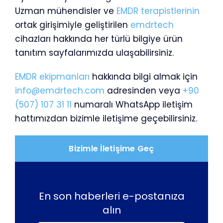
Uzman mühendisler ve
EMDR terapistlerinin
ortak girişimiyle geliştirilen
emdrtech
cihazları hakkında her türlü bilgiye ürün
tanıtım sayfalarımızda ulaşabilirsiniz.
EMDR ekipmanları
hakkında bilgi almak için
info@emdrtech.com
adresinden veya
+90
(507) 107 31 11
numaralı WhatsApp iletişim
hattımızdan bizimle iletişime geçebilirsiniz.
Bizimle İletişime Geç
En son haberleri e-postanıza
alın