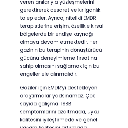
veren anılarıyla yüzleşmelerini
gerektirerek cesaret ve kırılganlık
talep eder. Ayrıca, nitelikli EMDR
terapistlerine erişim, özellikle kırsal
bölgelerde bir endişe kaynağı
olmaya devam etmektedir. Her
gazinin bu terapinin dönüştürücü
gücünü deneyimleme fırsatına
sahip olmasını sağlamak için bu
engeller ele alınmalıdır.
Gaziler için EMDR’yi destekleyen
araştırmalar yadsınamaz. Çok
sayıda çalışma TSSB
semptomlarını azaltmada, uyku
kalitesini iyileştirmede ve genel
yaşam kalitesini artırmada