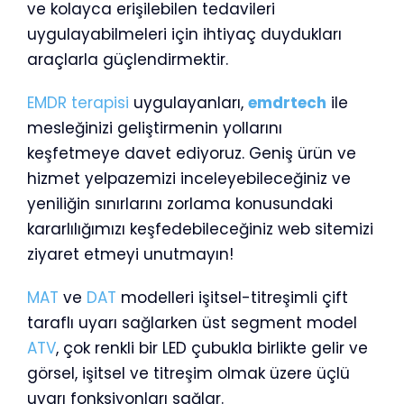
ve kolayca erişilebilen tedavileri
uygulayabilmeleri için ihtiyaç duydukları
araçlarla güçlendirmektir.
EMDR terapisi
uygulayanları,
emdrtech
ile
mesleğinizi geliştirmenin yollarını
keşfetmeye davet ediyoruz. Geniş ürün ve
hizmet yelpazemizi inceleyebileceğiniz ve
yeniliğin sınırlarını zorlama konusundaki
kararlılığımızı keşfedebileceğiniz web sitemizi
ziyaret etmeyi unutmayın!
MAT
ve
DAT
modelleri işitsel-titreşimli çift
taraflı uyarı sağlarken üst segment model
ATV
, çok renkli bir LED çubukla birlikte gelir ve
görsel, işitsel ve titreşim olmak üzere üçlü
uyarı fonksiyonları sağlar.