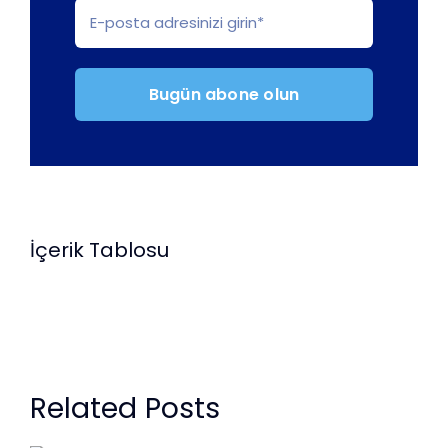
Bugün abone olun
İçerik Tablosu
Related Posts